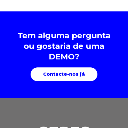
Tem alguma pergunta
ou gostaria de uma
DEMO?
Contacte-nos já